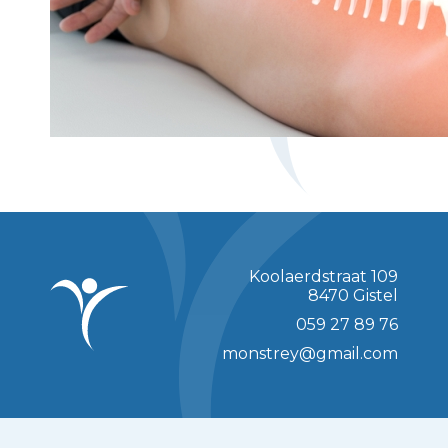
Koolaerdstraat 109
8470 Gistel
059 27 89 76
monstrey@gmail.com